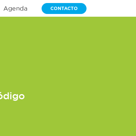
Agenda
CONTACTO
Código