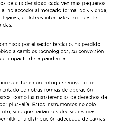
cios de alta densidad cada vez más pequeños,
, al no acceder al mercado formal de vivienda,
s lejanas, en loteos informales o mediante el
endas.
dominada por el sector terciario, ha perdido
debido a cambios tecnológicos, su conversión
y el impacto de la pandemia.
podría estar en un enfoque renovado del
mentado con otras formas de operación
stos, como las transferencias de derechos de
por plusvalía. Estos instrumentos no solo
miento, sino que harían sus decisiones más
 permitir una distribución adecuada de cargas