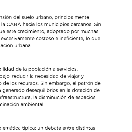
ansión del suelo urbano, principalmente
 la CABA hacia los municipios cercanos. Sin
ue este crecimiento, adoptado por muchas
excesivamente costoso e ineficiente, lo que
icación urbana.
bilidad de la población a servicios,
ajo, reducir la necesidad de viajar y
so de los recursos. Sin embargo, el patrón de
a generado desequilibrios en la dotación de
fraestructura, la disminución de espacios
aminación ambiental.
emática típica: un debate entre distintas