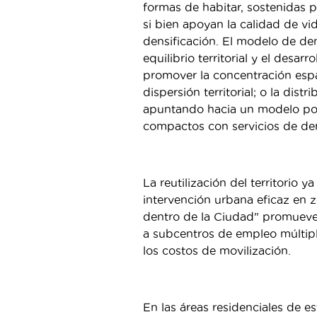
formas de habitar, sostenidas po
si bien apoyan la calidad de vi
densificación. El modelo de den
equilibrio territorial y el desar
promover la concentración espac
dispersión territorial; o la dis
apuntando hacia un modelo pol
compactos con servicios de de
La reutilización del territorio 
intervención urbana eficaz en 
dentro de la Ciudad" promueve 
a subcentros de empleo múltipl
los costos de movilización.
En las áreas residenciales de es