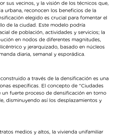
r sus vecinos, y la visión de los técnicos que,
da urbana, reconocen los beneficios de la
sificación elegido es crucial para fomentar el
rollo de la ciudad. Este modelo podría
ial de población, actividades y servicios; la
tribución en nodos de diferentes magnitudes,
icéntrico y jerarquizado, basado en núcleos
manda diaria, semanal y esporádica.
ya construido a través de la densificación es una
zonas específicas. El concepto de "Ciudades
un fuerte proceso de densificación en torno
e, disminuyendo así los desplazamientos y
tratos medios y altos, la vivienda unifamiliar