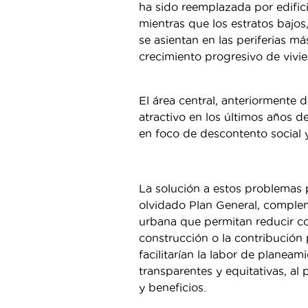
ha sido reemplazada por edifi
mientras que los estratos bajos
se asientan en las periferias má
crecimiento progresivo de vivi
El área central, anteriormente 
atractivo en los últimos años 
en foco de descontento social 
La solución a estos problemas 
olvidado Plan General, comple
urbana que permitan reducir co
construcción o la contribución 
facilitarían la labor de planea
transparentes y equitativas, al
y beneficios.