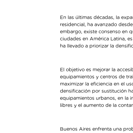
En las últimas décadas, la exp
residencial, ha avanzado desde
embargo, existe consenso en q
ciudades en América Latina, es 
ha llevado a priorizar la densif
El objetivo es mejorar la accesi
equipamientos y centros de trab
maximizar la eficiencia en el u
densificación por sustitución h
equipamientos urbanos, en la in
libres y el aumento de la cont
Buenos Aires enfrenta una probl