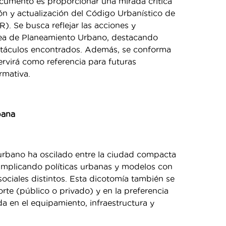
ocumento es proporcionar una mirada crítica
ón y actualización del Código Urbanístico de
. Se busca reflejar las acciones y
área de Planeamiento Urbano, destacando
stáculos encontrados. Además, se conforma
virá como referencia para futuras
rmativa.
bana
 urbano ha oscilado entre la ciudad compacta
 implicando políticas urbanas y modelos con
ociales distintos. Esta dicotomía también se
porte (público o privado) y en la preferencia
ada en el equipamiento, infraestructura y