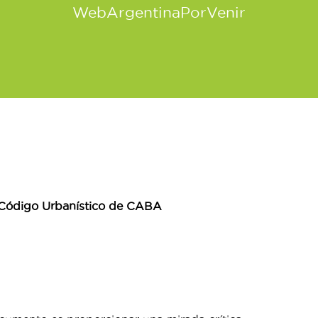
WebArgentinaPorVenir
el Código Urbanístico de CABA