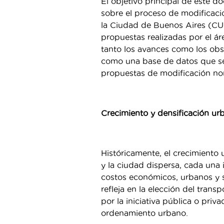
El objetivo principal de este d
sobre el proceso de modificaci
la Ciudad de Buenos Aires (CUR)
propuestas realizadas por el 
tanto los avances como los ob
como una base de datos que ser
propuestas de modificación no
Crecimiento y densificación ur
Históricamente, el crecimiento
y la ciudad dispersa, cada una
costos económicos, urbanos y s
refleja en la elección del trans
por la iniciativa pública o priv
ordenamiento urbano.