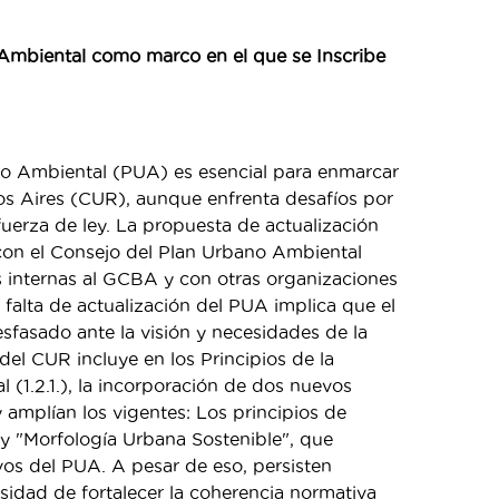
 Ambiental como marco en el que se Inscribe
no Ambiental (PUA) es esencial para enmarcar
os Aires (CUR), aunque enfrenta desafíos por
uerza de ley. La propuesta de actualización
con el Consejo del Plan Urbano Ambiental
 internas al GCBA y con otras organizaciones
falta de actualización del PUA implica que el
fasado ante la visión y necesidades de la
del CUR incluye en los Principios de la
l (1.2.1.), la incorporación de dos nuevos
amplían los vigentes: Los principios de
 y "Morfología Urbana Sostenible", que
vos del PUA. A pesar de eso, persisten
esidad de fortalecer la coherencia normativa