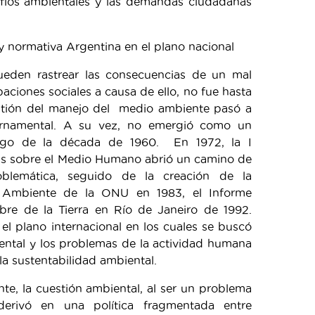
afíos ambientales y las demandas ciudadanas
 y normativa Argentina en el plano nacional
pueden rastrear las consecuencias de un mal
aciones sociales a causa de ello, no fue hasta
estión del manejo del medio ambiente pasó a
bernamental. A su vez, no emergió como un
uego de la década de 1960. En 1972, la I
as sobre el Medio Humano abrió un camino de
roblemática, seguido de la creación de la
 Ambiente de la ONU en 1983, el Informe
re de la Tierra en Río de Janeiro de 1992.
el plano internacional en los cuales se buscó
ental y los problemas de la actividad humana
a sustentabilidad ambiental.
e, la cuestión ambiental, al ser un problema
, derivó en una política fragmentada entre