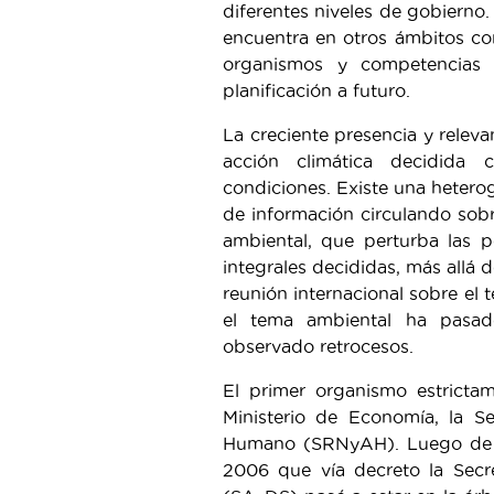
diferentes niveles de gobierno.
encuentra en otros ámbitos co
organismos y competencias a 
planificación a futuro.
La creciente presencia y relev
acción climática decidida 
condiciones. Existe una hetero
de información circulando sob
ambiental, que perturba las 
integrales decididas, más allá
reunión internacional sobre el 
el tema ambiental ha pasa
observado retrocesos.
El primer organismo estricta
Ministerio de Economía, la S
Humano (SRNyAH). Luego de va
2006 que vía decreto la Secr