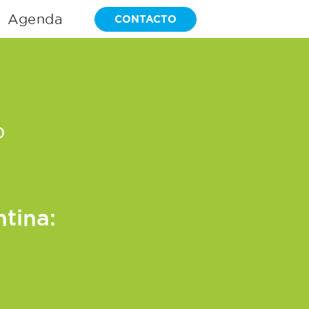
Agenda
CONTACTO
o
ntina: