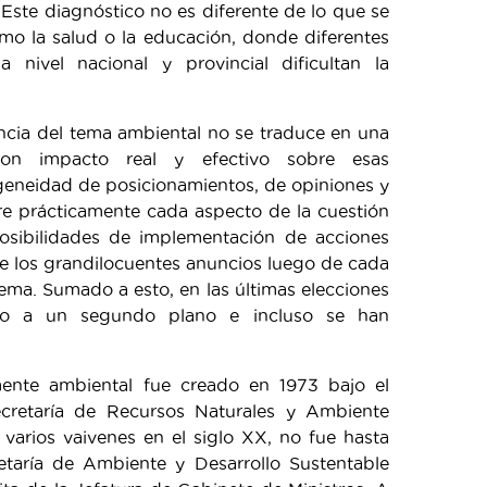
 Este diagnóstico no es diferente de lo que se
mo la salud o la educación, donde diferentes
nivel nacional y provincial dificultan la
ancia del tema ambiental no se traduce en una
con impacto real y efectivo sobre esas
geneidad de posicionamientos, de opiniones y
re prácticamente cada aspecto de la cuestión
posibilidades de implementación de acciones
 de los grandilocuentes anuncios luego de cada
tema. Sumado a esto, en las últimas elecciones
do a un segundo plano e incluso se han
mente ambiental fue creado en 1973 bajo el
ecretaría de Recursos Naturales y Ambiente
rios vaivenes en el siglo XX, no fue hasta
etaría de Ambiente y Desarrollo Sustentable