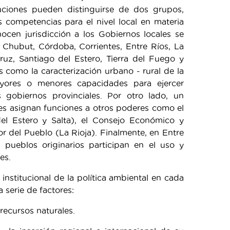
tuciones pueden distinguirse de dos grupos,
 competencias para el nivel local en materia
ocen jurisdicción a los Gobiernos locales se
Chubut, Córdoba, Corrientes, Entre Ríos, La
Cruz, Santiago del Estero, Tierra del Fuego y
como la caracterización urbano - rural de la
yores o menores capacidades para ejercer
s gobiernos provinciales. Por otro lado, un
s asignan funciones a otros poderes como el
del Estero y Salta), el Consejo Económico y
or del Pueblo (La Rioja). Finalmente, en Entre
pueblos originarios participan en el uso y
es.
n institucional de la política ambiental en cada
a serie de factores:
 recursos naturales.