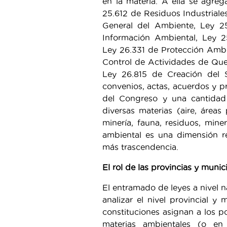
en la materia. A ella se agre
25.612 de Residuos Industrial
General del Ambiente, Ley 2
Información Ambiental, Ley 2
Ley 26.331 de Protección Ambi
Control de Actividades de Que
Ley 26.815 de Creación del 
convenios, actas, acuerdos y p
del Congreso y una cantidad 
diversas materias (aire, áreas
minería, fauna, residuos, miner
ambiental es una dimensión r
más trascendencia.
El rol de las provincias y munic
El entramado de leyes a nivel 
analizar el nivel provincial y 
constituciones asignan a los p
materias ambientales (o en 