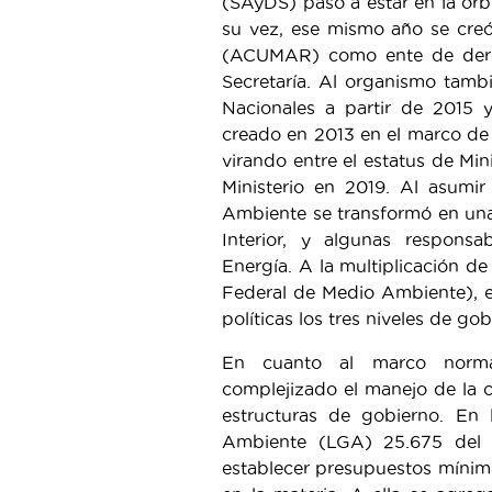
(SAyDS) pasó a estar en la órb
su vez, ese mismo año se cre
(ACUMAR) como ente de derech
Secretaría. Al organismo tamb
Nacionales a partir de 2015 
creado en 2013 en el marco de la
virando entre el estatus de Min
Ministerio en 2019. Al asumir 
Ambiente se transformó en una 
Interior, y algunas responsa
Energía. A la multiplicación 
Federal de Medio Ambiente), el
políticas los tres niveles de gob
En cuanto al marco norma
complejizado el manejo de la c
estructuras de gobierno. En 
Ambiente (LGA) 25.675 del 
establecer presupuestos mínimo