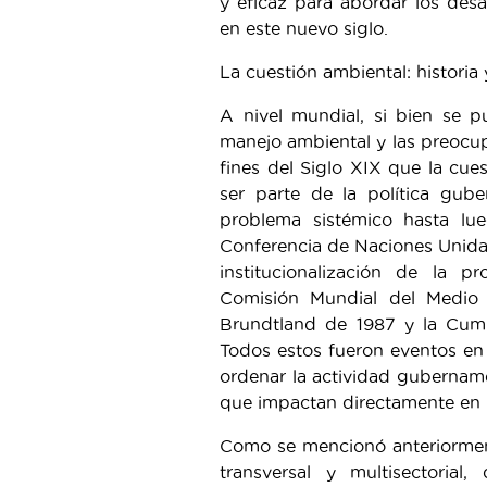
y eficaz para abordar los des
en este nuevo siglo.
La cuestión ambiental: historia
A nivel mundial, si bien se 
manejo ambiental y las preocup
fines del Siglo XIX que la cu
ser parte de la política gu
problema sistémico hasta l
Conferencia de Naciones Unid
institucionalización de la p
Comisión Mundial del Medio
Brundtland de 1987 y la Cumb
Todos estos fueron eventos en 
ordenar la actividad gubernam
que impactan directamente en l
Como se mencionó anteriorment
transversal y multisectorial