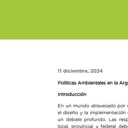
11 diciembre, 2024
Políticas Ambientales en la Ar
Introducción
En un mundo atravesado por d
el diseño y la implementación 
un debate profundo. Las resp
local, provincial y federal d