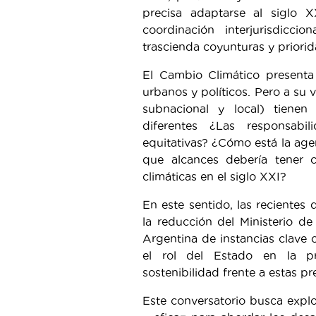
precisa adaptarse al siglo X
coordinación interjurisdicc
trascienda coyunturas y priori
El Cambio Climático presenta 
urbanos y políticos. Pero a su v
subnacional y local) tienen
diferentes ¿Las responsab
equitativas? ¿Cómo está la age
que alcances debería tener c
climáticas en el siglo XXI?
En este sentido, las recientes
la reducción del Ministerio de
Argentina de instancias clave
el rol del Estado en la pr
sostenibilidad frente a estas pr
Este conversatorio busca explo