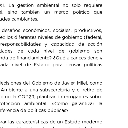
XI. La gestión ambiental no solo requiere
ional, sino también un marco político que
dades cambiantes.
desafíos económicos, sociales, productivos,
ez los diferentes niveles de gobierno (federal,
 responsabilidades y capacidad de acción
ilidades de cada nivel de gobierno son
nda de financiamiento? ¿Qué alcances tiene y
ada nivel de Estado para pensar políticas
 decisiones del Gobierno de Javier Milei, como
 Ambiente a una subsecretaría y el retiro de
 como la COP29, plantean interrogantes sobre
otección ambiental. ¿Cómo garantizar la
eferencia de políticas públicas?
rar las características de un Estado moderno