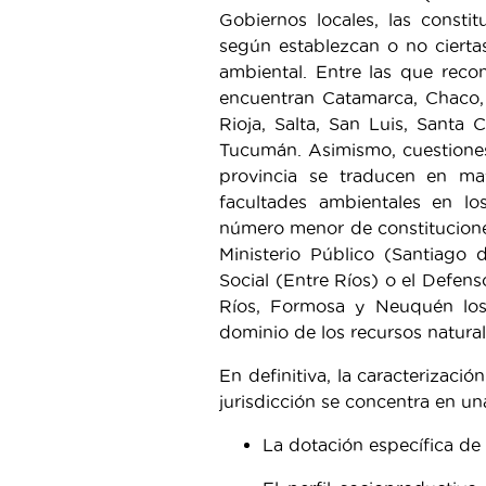
Gobiernos locales, las consti
según establezcan o no ciertas
ambiental. Entre las que recon
encuentran Catamarca, Chaco, 
Rioja, Salta, San Luis, Santa 
Tucumán. Asimismo, cuestiones 
provincia se traducen en ma
facultades ambientales en lo
número menor de constitucione
Ministerio Público (Santiago 
Social (Entre Ríos) o el Defens
Ríos, Formosa y Neuquén los 
dominio de los recursos natural
En definitiva, la caracterizació
jurisdicción se concentra en un
La dotación específica de