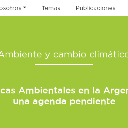
osotros
Temas
Publicaciones
Ambiente y cambio climátic
icas Ambientales en la Arge
una agenda pendiente