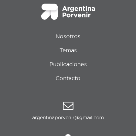
Nosotros
Temas
Publicaciones
Contacto
argentinaporvenir@gmail.com