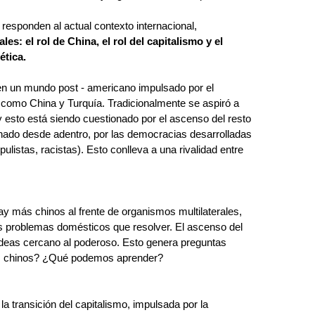
responden al actual contexto internacional, 
les: el rol de China, el rol del capitalismo y el 
ética.
n un mundo post - americano impulsado por el 
omo China y Turquía. Tradicionalmente se aspiró a 
y 
esto está siendo cuestionado por el ascenso del resto 
nado desde adentro, por las democracias desarrolladas 
ulistas, racistas). Esto conlleva a una rivalidad entre 
y más chinos al frente de organismos multilaterales, 
os problemas domésticos que resolver. El ascenso del 
deas cercano al poderoso. Esto genera preguntas 
os chinos? ¿Qué podemos aprender?
a transición del capitalismo, impulsada por la 