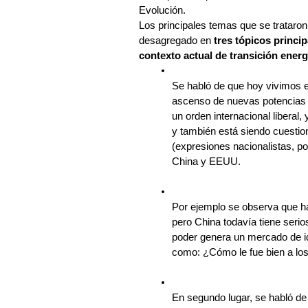
Evolución. 
Los principales temas que se trataron 
desagregado en 
tres tópicos principa
contexto actual de transición energ
Se habló de que hoy vivimos e
ascenso de nuevas potencias c
un orden internacional liberal, 
y también está siendo cuestio
(expresiones nacionalistas, pop
China y EEUU. 
Por ejemplo se observa que ha
pero China todavía tiene seri
poder genera un mercado de i
como: ¿Cómo le fue bien a l
En segundo lugar, se habló de l