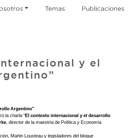
osotros
Temas
Publicaciones
internacional y el
rgentino”
rollo Argentino” 
ó la charla “
El contexto internacional y el desarrollo 
rke
, director de la maestría de Política y Economía 
ción, Martin Lousteau y legisladores del bloque 