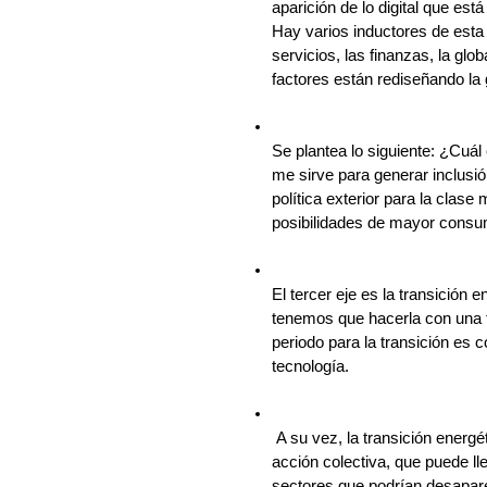
aparición de lo digital que e
Hay varios inductores de esta 
servicios, las finanzas, la glob
factores están rediseñando la 
Se plantea lo siguiente: ¿Cuál
me sirve para generar inclusió
política exterior para la clas
posibilidades de mayor consu
El tercer eje es la transición
tenemos que hacerla con una 
periodo para la transición es 
tecnología.
 A su vez, la transición energé
acción colectiva, que puede l
sectores que podrían desapare