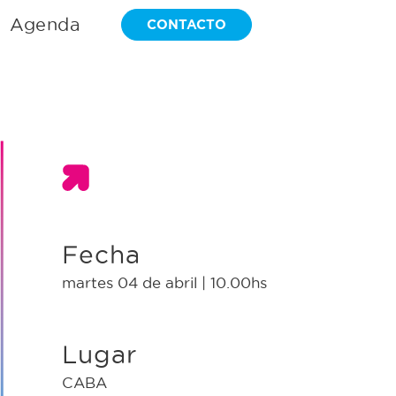
Agenda
CONTACTO
Fecha
martes 04 de abril | 10.00hs
Lugar
CABA